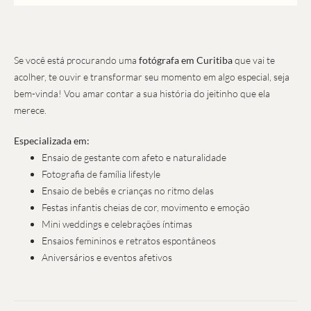
Se você está procurando uma
fotógrafa em Curitiba
que vai te
acolher, te ouvir e transformar seu momento em algo especial, seja
bem-vinda! Vou amar contar a sua história do jeitinho que ela
merece.
Especializada em:
Ensaio de gestante com afeto e naturalidade
Fotografia de família lifestyle
Ensaio de bebês e crianças no ritmo delas
Festas infantis cheias de cor, movimento e emoção
Mini weddings e celebrações íntimas
Ensaios femininos e retratos espontâneos
Aniversários e eventos afetivos