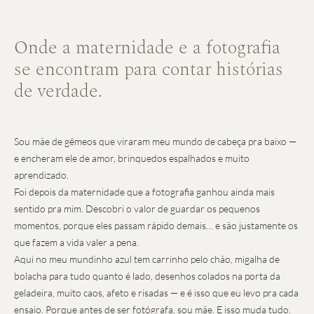
Onde a maternidade e a fotografia
se encontram para contar histórias
de verdade.
Sou mãe de gêmeos que viraram meu mundo de cabeça pra baixo —
e encheram ele de amor, brinquedos espalhados e muito
aprendizado.
Foi depois da maternidade que a fotografia ganhou ainda mais
sentido pra mim. Descobri o valor de guardar os pequenos
momentos, porque eles passam rápido demais… e são justamente os
que fazem a vida valer a pena.
Aqui no meu mundinho azul tem carrinho pelo chão, migalha de
bolacha para tudo quanto é lado, desenhos colados na porta da
geladeira, muito caos, afeto e risadas — e é isso que eu levo pra cada
ensaio. Porque antes de ser fotógrafa, sou mãe. E isso muda tudo.