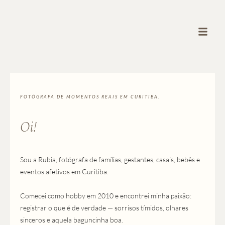
FOTÓGRAFA DE MOMENTOS REAIS EM CURITIBA.
Oi!
Sou a Rubia, fotógrafa de famílias, gestantes, casais, bebês e
eventos afetivos em Curitiba.
Comecei como hobby em 2010 e encontrei minha paixão:
registrar o que é de verdade — sorrisos tímidos, olhares
sinceros e aquela baguncinha boa.