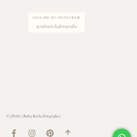
SIGA-ME NO INSTAGRAM
@rubiarochafotografia
© {2026} { Rubia Rocha Fotografia }