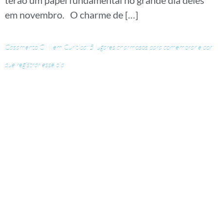
terão um papel fundamental no grande dia deles
em novembro. O charme de […]
Casamento Civil em Curitiba: 5 lugares charmosos para comemorar e por
que registrar esse dia