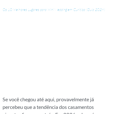
Os 10 Melhores Lugares para Mini Wedding em Curitiba (Guia 2026)
Se você chegou até aqui, provavelmente já
percebeu que a tendência dos casamentos