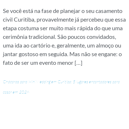
Se você está na fase de planejar o seu casamento
civil Curitiba, provavelmente já percebeu que essa
etapa costuma ser muito mais rápida do que uma
cerimônia tradicional. São poucos convidados,
uma ida ao cartório e, geralmente, um almoço ou
jantar gostoso em seguida. Mas não se engane: o
fato de ser um evento menor […]
Chácaras para Mini Wedding em Curitiba: 5 lugares encantadores para
casar em 2026