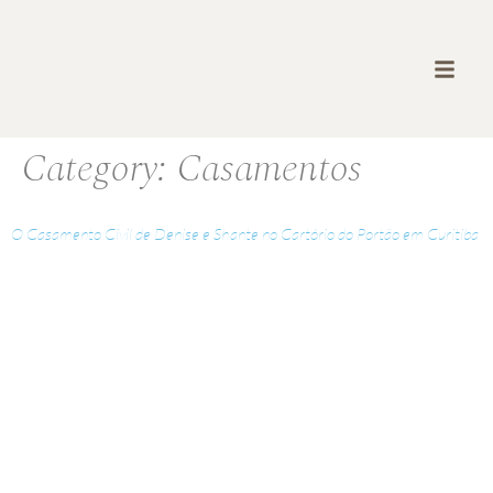
Category:
Casamentos
O Casamento Civil de Denise e Shante no Cartório do Portão em Curitiba