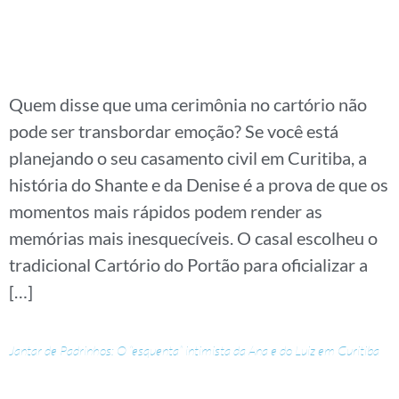
Quem disse que uma cerimônia no cartório não
pode ser transbordar emoção? Se você está
planejando o seu casamento civil em Curitiba, a
história do Shante e da Denise é a prova de que os
momentos mais rápidos podem render as
memórias mais inesquecíveis. O casal escolheu o
tradicional Cartório do Portão para oficializar a
[…]
Jantar de Padrinhos: O “esquenta” intimista da Ana e do Luiz em Curitiba