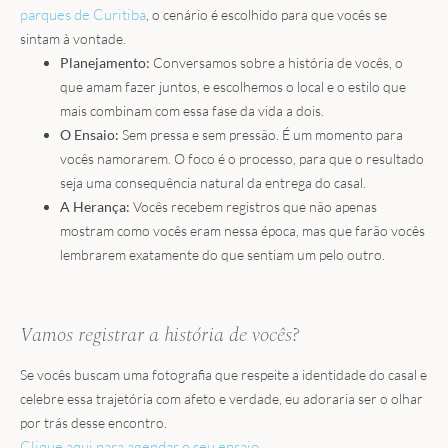
parques de Curitiba
, o cenário é escolhido para que vocês se
sintam à vontade.
Planejamento:
Conversamos sobre a história de vocês, o
que amam fazer juntos, e escolhemos o local e o estilo que
mais combinam com essa fase da vida a dois.
O Ensaio:
Sem pressa e sem pressão. É um momento para
vocês namorarem. O foco é o processo, para que o resultado
seja uma consequência natural da entrega do casal.
A Herança:
Vocês recebem registros que não apenas
mostram como vocês eram nessa época, mas que farão vocês
lembrarem exatamente do que sentiam um pelo outro.
Vamos registrar a história de vocês?
Se vocês buscam uma fotografia que respeite a identidade do casal e
celebre essa trajetória com afeto e verdade, eu adoraria ser o olhar
por trás desse encontro.
Clique aqui para agendar o seu ensaio.