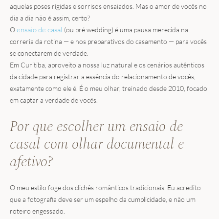
aquelas poses rígidas e sorrisos ensaiados. Mas o amor de vocês no
dia a dia não é assim, certo?
ensaio de casal
O
(ou pré wedding) é uma pausa merecida na
correria da rotina — e nos preparativos do casamento — para vocês
se conectarem de verdade.
Em Curitiba, aproveito a nossa luz natural e os cenários autênticos
da cidade para registrar a essência do relacionamento de vocês,
exatamente como ele é. É o meu olhar, treinado desde 2010, focado
em captar a verdade de vocês.
Por que escolher um ensaio de
casal com olhar documental e
afetivo?
O meu estilo foge dos clichês românticos tradicionais. Eu acredito
que a fotografia deve ser um espelho da cumplicidade, e não um
roteiro engessado.