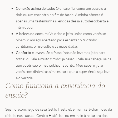
Conexão acima de tudo:
O ensaio flui como um passeio a
dois ou um encontro no fim de tarde. A minha câmera é
apenas uma testemunha silenciosa dessa autodescoberta e
intimidade.
A beleza no comum:
Valorizo o jeito único como vocês se
olham, o abraço apertado para espantar o friozinho
curitibano, o riso solto e as mãos dadas.
Conforto e leveza:
Se a frase “nós não levamos jeito para
fotos” ou “ele é muito tímido” já passou pela sua cabeça, saiba
que vocês são o meu público favorito. Meu papel é guiar
vocês com dinâmicas simples para que a experiência seja leve
e divertida.
Como funciona a experiência do
ensaio?
Seja no aconchego de casa (estilo lifestyle), em um café charmoso da
cidade, nas ruas do Centro Histórico, ou em meio à natureza dos