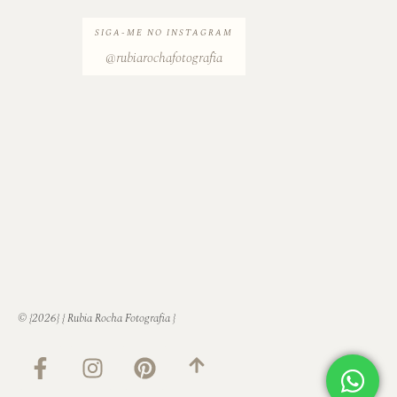
SIGA-ME NO INSTAGRAM
@rubiarochafotografia
© {2026} { Rubia Rocha Fotografia }